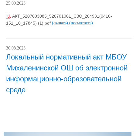
25.09.2023
АКТ_5207003085_520701001_СЗО_204931(0410-
151_10_17845) (1).pdf
(скачать)
(посмотреть)
30.08.2023
Локальный нормативный акт МБОУ
Михаленинской ОШ об электронной
информационно-образовательной
среде