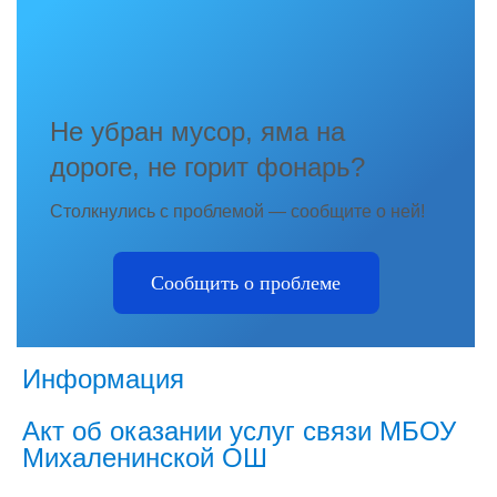
Не убран мусор, яма на
дороге, не горит фонарь?
Столкнулись с проблемой — сообщите о ней!
Сообщить о проблеме
Информация
Акт об оказании услуг связи МБОУ
Михаленинской ОШ